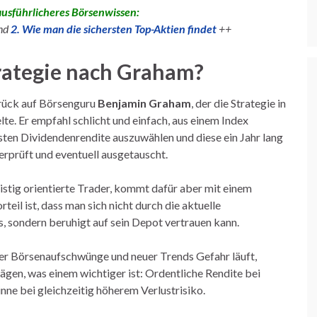
ausführlicheres Börsenwissen:
nd
2. Wie man die sichersten Top-Aktien findet
++
rategie nach Graham?
urück auf Börsenguru
Benjamin Graham
, der die Strategie in
te. Er empfahl schlicht und einfach, aus einem Index
ten Dividendenrendite auszuwählen und diese ein Jahr lang
erprüft und eventuell ausgetauscht.
fristig orientierte Trader, kommt dafür aber mit einem
rteil ist, dass man sich nicht durch die aktuelle
 sondern beruhigt auf sein Depot vertrauen kann.
oßer Börsenaufschwünge und neuer Trends Gefahr läuft,
en, was einem wichtiger ist: Ordentliche Rendite bei
ne bei gleichzeitig höherem Verlustrisiko.