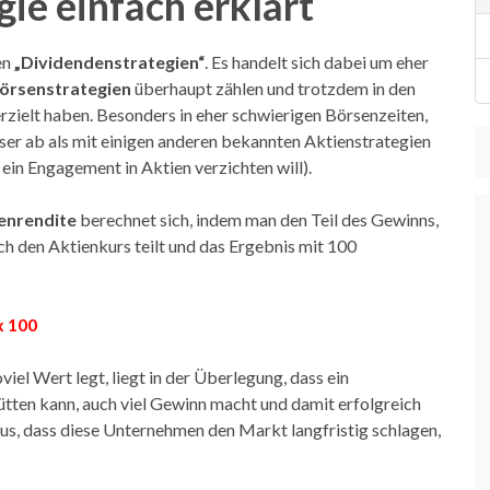
ie einfach erklärt
en
„Dividendenstrategien“
. Es handelt sich dabei um eher
Börsenstrategien
überhaupt zählen und trotzdem in den
rzielt haben. Besonders in eher schwierigen Börsenzeiten,
ser ab als mit einigen anderen bekannten Aktienstrategien
ein Engagement in Aktien verzichten will).
enrendite
berechnet sich, indem man den Teil des Gewinns,
h den Aktienkurs teilt und das Ergebnis mit 100
x 100
el Wert legt, liegt in der Überlegung, dass ein
tten kann, auch viel Gewinn macht und damit erfolgreich
us, dass diese Unternehmen den Markt langfristig schlagen,