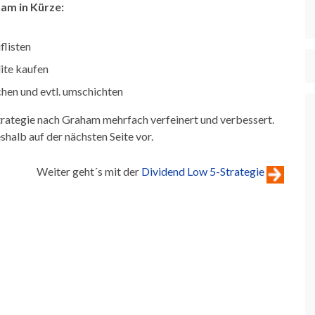
am in Kürze:
flisten
ite kaufen
chen und evtl. umschichten
trategie nach Graham mehrfach verfeinert und verbessert.
shalb auf der nächsten Seite vor.
Weiter geht´s mit der
Dividend Low 5-Strategie