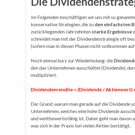
Die Dividendenstrateg
Im Folgenden beschäftigen wir uns mit so genannt
konservative Strategien, die zu
den einfachsten 
zurückliegenden Jahrzehnten
starke Ergebnisse
e
schneidet man mit der Dividendenstrategie oft bes
(sofern man in diesen Phasen nicht vollkommen auf 
Noch einmal kurz zur Wiederholung: die
Dividend
den das Unternehmen ausschüttet (Dividende), durc
multipliziert.
Dividendenrendite = (Dividende / Aktienwert) 
Der Grund, warum man gerade auf die Dividende sovi
Unternehmen, welches eine hohe Dividende ausschü
und wettbewerbsfähig ist. Daher geht man davon a
was sich in der Praxis bei vielen Aktien bestätigt.