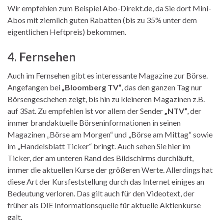
Wir empfehlen zum Beispiel Abo-Direkt.de, da Sie dort Mini-
Abos mit ziemlich guten Rabatten (bis zu 35% unter dem
eigentlichen Heftpreis) bekommen.
4. Fernsehen
Auch im Fernsehen gibt es interessante Magazine zur Börse.
Angefangen bei
„Bloomberg TV“
, das den ganzen Tag nur
Börsengeschehen zeigt, bis hin zu kleineren Magazinen z.B.
auf 3Sat. Zu empfehlen ist vor allem der Sender
„NTV“
, der
immer brandaktuelle Börseninformationen in seinen
Magazinen „Börse am Morgen“ und „Börse am Mittag“ sowie
im „Handelsblatt Ticker“ bringt. Auch sehen Sie hier im
Ticker, der am unteren Rand des Bildschirms durchläuft,
immer die aktuellen Kurse der größeren Werte. Allerdings hat
diese Art der Kursfeststellung durch das Internet einiges an
Bedeutung verloren. Das gilt auch für den Videotext, der
früher als DIE Informationsquelle für aktuelle Aktienkurse
galt.