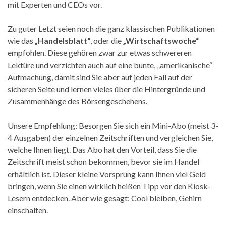
mit Experten und CEOs vor.
Zu guter Letzt seien noch die ganz klassischen Publikationen
wie das
„Handelsblatt“
, oder die
„Wirtschaftswoche“
empfohlen. Diese gehören zwar zur etwas schwereren
Lektüre und verzichten auch auf eine bunte, „amerikanische“
Aufmachung, damit sind Sie aber auf jeden Fall auf der
sicheren Seite und lernen vieles über die Hintergründe und
Zusammenhänge des Börsengeschehens.
Unsere Empfehlung: Besorgen Sie sich ein Mini-Abo (meist 3-
4 Ausgaben) der einzelnen Zeitschriften und vergleichen Sie,
welche Ihnen liegt. Das Abo hat den Vorteil, dass Sie die
Zeitschrift meist schon bekommen, bevor sie im Handel
erhältlich ist. Dieser kleine Vorsprung kann Ihnen viel Geld
bringen, wenn Sie einen wirklich heißen Tipp vor den Kiosk-
Lesern entdecken. Aber wie gesagt: Cool bleiben, Gehirn
einschalten.