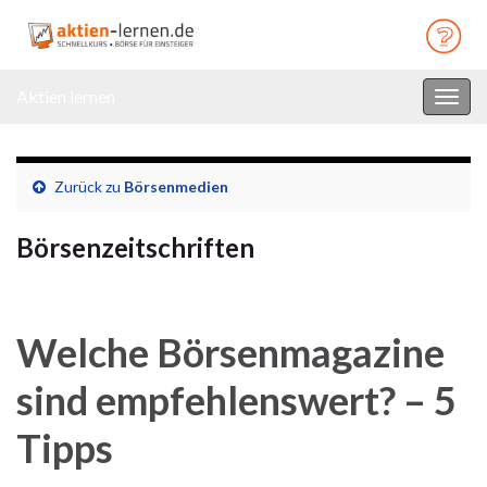
Aktien lernen
Navi
umsc
Zurück zu
Börsenmedien
Börsenzeitschriften
Welche Börsenmagazine
sind empfehlenswert? – 5
Tipps