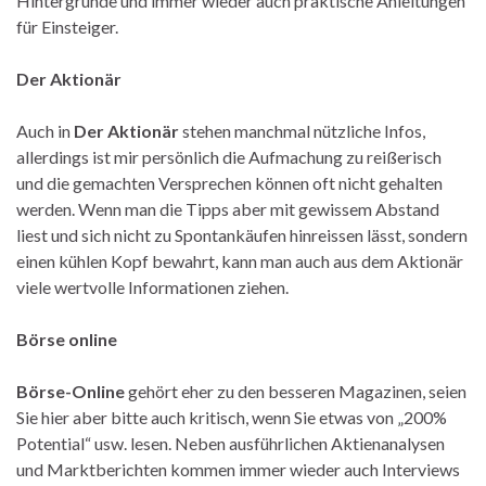
Hintergründe und immer wieder auch praktische Anleitungen
für Einsteiger.
Der Aktionär
Auch in
Der Aktionär
stehen manchmal nützliche Infos,
allerdings ist mir persönlich die Aufmachung zu reißerisch
und die gemachten Versprechen können oft nicht gehalten
werden. Wenn man die Tipps aber mit gewissem Abstand
liest und sich nicht zu Spontankäufen hinreissen lässt, sondern
einen kühlen Kopf bewahrt, kann man auch aus dem Aktionär
viele wertvolle Informationen ziehen.
Börse online
Börse-Online
gehört eher zu den besseren Magazinen, seien
Sie hier aber bitte auch kritisch, wenn Sie etwas von „200%
Potential“ usw. lesen. Neben ausführlichen Aktienanalysen
und Marktberichten kommen immer wieder auch Interviews